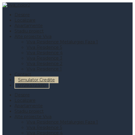
Despre
Localizare
Apartamente
Stadiu proiect
Alte proiecte Viva
Viva Residence Metalurgiei Faza 1
Viva Residence 5
Viva Residence 4
Viva Residence 3
Viva Residence 2
Viva Residence 1
Contact
Simulator Credite
0729.572.570
Despre
Localizare
Apartamente
Stadiu proiect
Alte proiecte Viva
Viva Residence Metalurgiei Faza 1
Viva Residence 5
Viva Residence 4