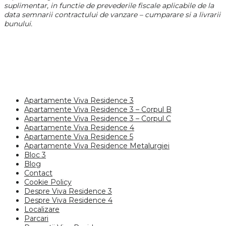
suplimentar, in functie de prevederile fiscale aplicabile de la
data semnarii contractului de vanzare – cumparare si a livrarii
bunului.
Apartamente Viva Residence 3
Apartamente Viva Residence 3 – Corpul B
Apartamente Viva Residence 3 – Corpul C
Apartamente Viva Residence 4
Apartamente Viva Residence 5
Apartamente Viva Residence Metalurgiei
Bloc 3
Blog
Contact
Cookie Policy
Despre Viva Residence 3
Despre Viva Residence 4
Localizare
Parcari