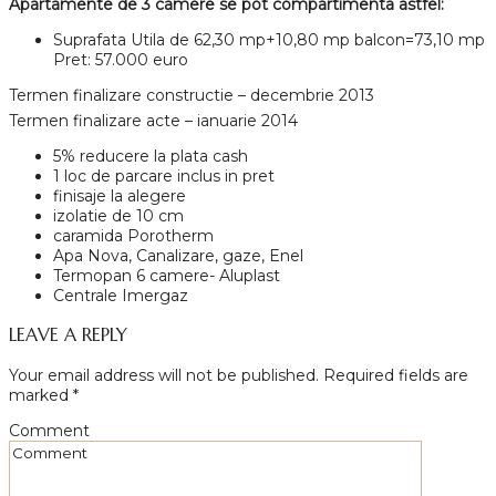
Apartamente de 3 camere se pot compartimenta astfel:
Suprafata Utila de 62,30 mp+10,80 mp balcon=73,10 mp
Pret: 57.000 euro
Termen finalizare constructie – decembrie 2013
Termen finalizare acte – ianuarie 2014
5% reducere la plata cash
1 loc de parcare inclus in pret
finisaje la alegere
izolatie de 10 cm
caramida Porotherm
Apa Nova, Canalizare, gaze, Enel
Termopan 6 camere- Aluplast
Centrale Imergaz
LEAVE A REPLY
Your email address will not be published.
Required fields are
marked
*
Comment