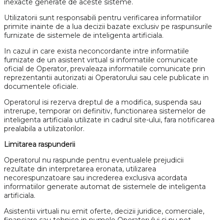
inexacte generate de aceste sisteme.
Utilizatorii sunt responsabili pentru verificarea informatiilor
primite inainte de a lua decizii bazate exclusiv pe raspunsurile
furnizate de sistemele de inteligenta artificiala.
In cazul in care exista neconcordante intre informatiile
furnizate de un asistent virtual si informatiile comunicate
oficial de Operator, prevaleaza informatiile comunicate prin
reprezentantii autorizati ai Operatorului sau cele publicate in
documentele oficiale.
Operatorul isi rezerva dreptul de a modifica, suspenda sau
intrerupe, temporar ori definitiv, functionarea sistemelor de
inteligenta artificiala utilizate in cadrul site-ului, fara notificarea
prealabila a utilizatorilor.
Limitarea raspunderii
Operatorul nu raspunde pentru eventualele prejudicii
rezultate din interpretarea eronata, utilizarea
necorespunzatoare sau increderea exclusiva acordata
informatiilor generate automat de sistemele de inteligenta
artificiala.
Asistentii virtuali nu emit oferte, decizii juridice, comerciale,