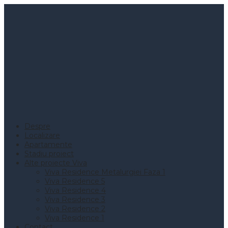
Despre
Localizare
Apartamente
Stadiu proiect
Alte proiecte Viva
Viva Residence Metalurgiei Faza 1
Viva Residence 5
Viva Residence 4
Viva Residence 3
Viva Residence 2
Viva Residence 1
Contact