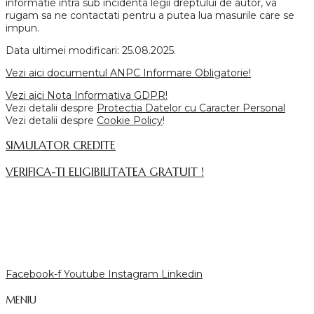
informatie intra sub incidenta legii dreptului de autor, va
rugam sa ne contactati pentru a putea lua masurile care se
impun.
Data ultimei modificari: 25.08.2025.
Vezi aici documentul ANPC Informare Obligatorie!
Vezi aici Nota Informativa GDPR!
Vezi detalii despre
Protectia Datelor cu Caracter Personal
Vezi detalii despre
Cookie Policy
!
SIMULATOR CREDITE
VERIFICA-TI ELIGIBILITATEA GRATUIT !
Facebook-f
Youtube
Instagram
Linkedin
MENIU