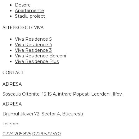
Despre
Apartamente
Stadiu proiect
ALTE PROIECTE VIVA
Viva Residence 5
Viva Residence 4
Viva Residence 3
Viva Residence Berceni
Viva Residence Plus
CONTACT
ADRESA:
Soseaua Oltenitei 15-15 A, intrare Popesti-Leordeni, Ilfov
ADRESA:
Drumul Jilavei 72, Sector 4, Bucuresti
Telefon:
0724.205.825
0729.572.570