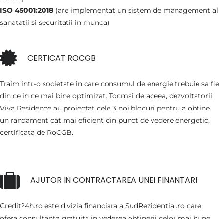
ISO 45001:2018
(are implementat un sistem de management al
sanatatii si securitatii in munca)
CERTICAT ROCGB
Traim intr-o societate in care consumul de energie trebuie sa fie
din ce in ce mai bine optimizat. Tocmai de aceea, dezvoltatorii
Viva Residence au proiectat cele 3 noi blocuri pentru a obtine
un randament cat mai eficient din punct de vedere energetic,
certificata de RoCGB.
AJUTOR IN CONTRACTAREA UNEI FINANTARI
Credit24h.ro este divizia financiara a SudRezidential.ro care
ofera consultanta gratuita in vederea obtinerii celor mai bune