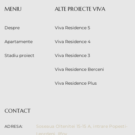
MENIU
ALTE PROIECTE VIVA
Despre
Viva Residence 5
Apartamente
Viva Residence 4
Stadiu proiect
Viva Residence 3
Viva Residence Berceni
Viva Residence Plus
CONTACT
Soseaua Oltenitei 15-15 A, intrare Popesti-
ADRESA:
Leordeni, Ilfov