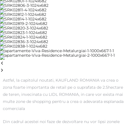
iei
Astfel, la capitolul noutati, KAUFLAND ROMANIA va crea o
zona foarte importanta de retail pe o suprafata de 2.5hectare
de teren, invecinata cu LIDL ROMANIA, in care vor exista mai
multe zone de shopping pentru a crea o adevarata esplanada
comerciala
Din cadrul acestei noi faze de dezvoltare nu vor lipsi zonele