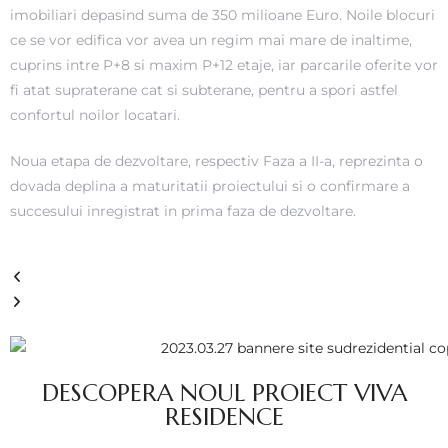
imobiliari depasind suma de 350 milioane Euro. Noile blocuri
ce se vor edifica vor avea un regim mai mare de inaltime,
cuprins intre P+8 si maxim P+12 etaje, iar parcarile oferite vor
fi atat supraterane cat si subterane, pentru a spori astfel
confortul noilor locatari.
Noua etapa de dezvoltare, respectiv Faza a II-a, reprezinta o
dovada deplina a maturitatii proiectului si o confirmare a
succesului inregistrat in prima faza de dezvoltare.
DESCOPERA NOUL PROIECT VIVA
RESIDENCE