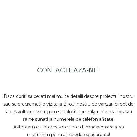
CONTACTEAZA-NE!
Daca doriti sa cereti mai multe detalii despre proiectul nostru
sau sa programati o vizita la Biroul nostru de vanzari direct de
la dezvoltator, va rugam sa folositi formularul de mai jos sau
sa ne sunati la numerele de telefon afisate.
Asteptam cu interes solicitarile dumneavoastra si va
multumim pentru increderea acordata!