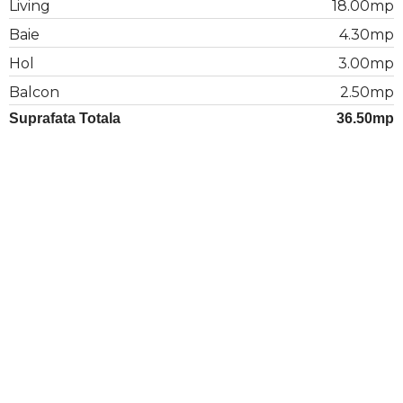
Living
18.00mp
Baie
4.30mp
Hol
3.00mp
Balcon
2.50mp
Suprafata Totala
36.50mp