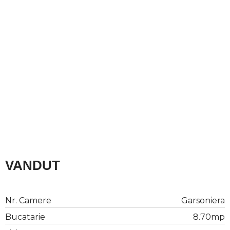
iei
VANDUT
Nr. Camere
Garsoniera
Bucatarie
8.70mp