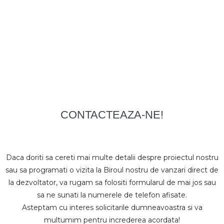
CONTACTEAZA-NE!
Daca doriti sa cereti mai multe detalii despre proiectul nostru
sau sa programati o vizita la Biroul nostru de vanzari direct de
la dezvoltator, va rugam sa folositi formularul de mai jos sau
sa ne sunati la numerele de telefon afisate.
Asteptam cu interes solicitarile dumneavoastra si va
multumim pentru increderea acordata!