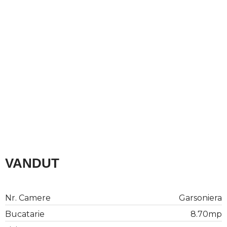
iei
VANDUT
Nr. Camere
Garsoniera
Bucatarie
8.70mp