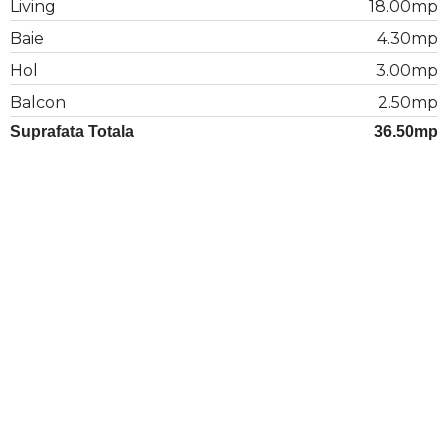
Living
18.00mp
Baie
4.30mp
Hol
3.00mp
Balcon
2.50mp
Suprafata Totala
36.50mp