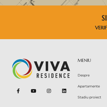
S
VERIF
MENIU
Despre
Apartamente
Stadiu proiect