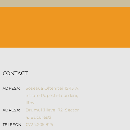
CONTACT
Soseaua Oltenitei 15-15 A,
ADRESA:
intrare Popesti-Leordeni,
Ilfov
Drumul Jilavei 72, Sector
ADRESA:
4, Bucuresti
0724.205.825
TELEFON: