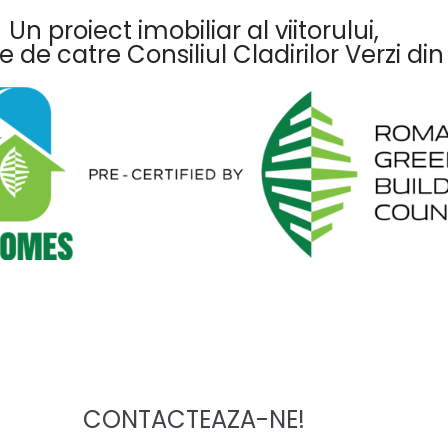
Un proiect imobiliar al viitorului,
de de catre Consiliul Cladirilor Verzi d
CONTACTEAZA-NE!