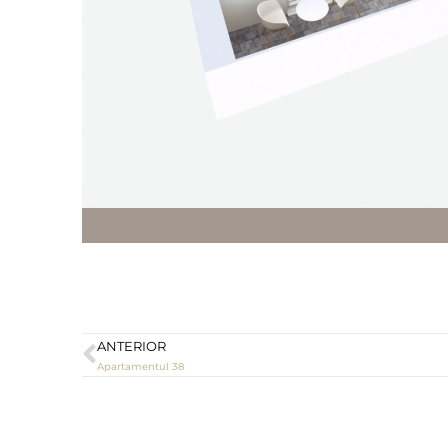
4
ANTERIOR
Apartamentul 38