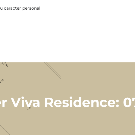
cu caracter personal
er Viva Residence: 0