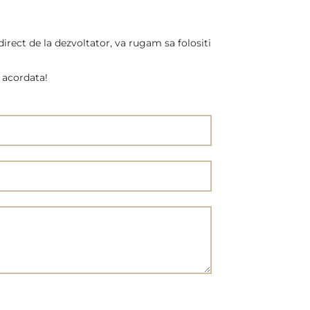
direct de la dezvoltator, va rugam sa folositi
 acordata!