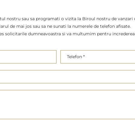
tul nostru sau sa programati o vizita la Biroul nostru de vanzari 
arul de mai jos sau sa ne sunati la numerele de telefon afisate.
es solicitarile dumneavoastra si va multumim pentru increderea