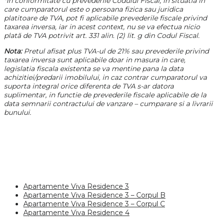
*In conformitate cu prevederile Codului Fiscal, in situatia in
care cumparatorul este o persoana fizica sau juridica
platitoare de TVA, pot fi aplicabile prevederile fiscale privind
taxarea inversa, iar in acest context, nu se va efectua nicio
plată de TVA potrivit art. 331 alin. (2) lit. g din Codul Fiscal.
Nota:
Pretul afisat plus TVA-ul de 21% sau prevederile privind
taxarea inversa sunt aplicabile doar in masura in care,
legislatia fiscala existenta se va mentine pana la data
achizitiei/predarii imobilului, in caz contrar cumparatorul va
suporta integral orice diferenta de TVA s-ar datora
suplimentar, in functie de prevederile fiscale aplicabile de la
data semnarii contractului de vanzare – cumparare si a livrarii
bunului.
Apartamente Viva Residence 3
Apartamente Viva Residence 3 – Corpul B
Apartamente Viva Residence 3 – Corpul C
Apartamente Viva Residence 4