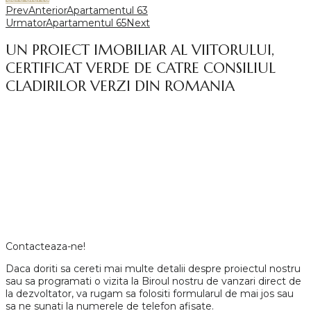
Prev
Anterior
Apartamentul 63
Urmator
Apartamentul 65
Next
UN PROIECT IMOBILIAR AL VIITORULUI,
CERTIFICAT VERDE DE CATRE CONSILIUL
CLADIRILOR VERZI DIN ROMANIA
Contacteaza-ne!
Daca doriti sa cereti mai multe detalii despre proiectul nostru
sau sa programati o vizita la Biroul nostru de vanzari direct de
la dezvoltator, va rugam sa folositi formularul de mai jos sau
sa ne sunati la numerele de telefon afisate.