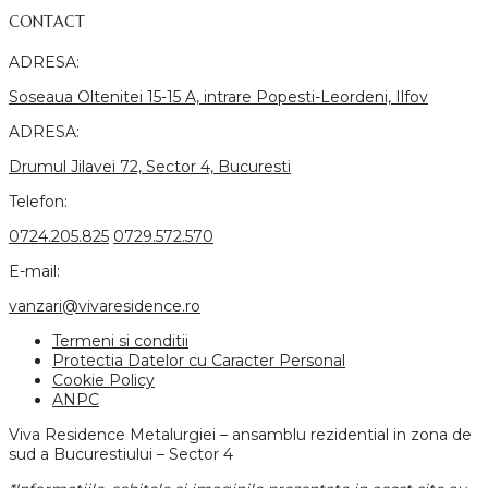
CONTACT
ADRESA:
Soseaua Oltenitei 15-15 A, intrare Popesti-Leordeni, Ilfov
ADRESA:
Drumul Jilavei 72, Sector 4, Bucuresti
Telefon:
0724.205.825
0729.572.570
E-mail:
vanzari@vivaresidence.ro
Termeni si conditii
Protectia Datelor cu Caracter Personal
Cookie Policy
ANPC
Viva Residence Metalurgiei – ansamblu rezidential in zona de
sud a Bucurestiului – Sector 4