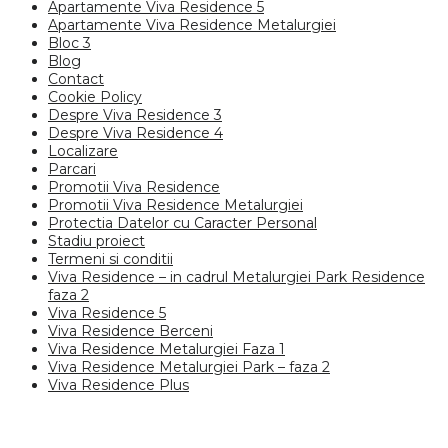
Apartamente Viva Residence 5
Apartamente Viva Residence Metalurgiei
Bloc 3
Blog
Contact
Cookie Policy
Despre Viva Residence 3
Despre Viva Residence 4
Localizare
Parcari
Promotii Viva Residence
Promotii Viva Residence Metalurgiei
Protectia Datelor cu Caracter Personal
Stadiu proiect
Termeni si conditii
Viva Residence – in cadrul Metalurgiei Park Residence
faza 2
Viva Residence 5
Viva Residence Berceni
Viva Residence Metalurgiei Faza 1
Viva Residence Metalurgiei Park – faza 2
Viva Residence Plus