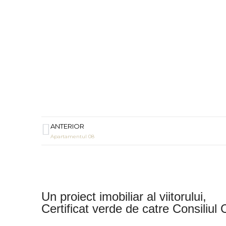
racter
ul
ence
ANTERIOR
Apartamentul 08
iei
Un proiect imobiliar al viitorului,
Certificat verde de catre Consiliul 