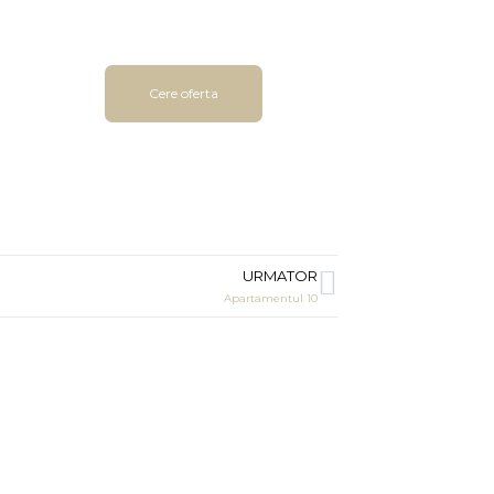
Cere oferta
URMATOR
Apartamentul 10