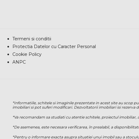
Termeni si conditii
Protectia Datelor cu Caracter Personal
Cookie Policy
ANPC
*Informatiile, schitele si imaginile prezentate in acest site au scop 
imobiliari si pot suferi modificari. Dezvoltatorii imobiliari isi rezerv
*Va recomandam sa studiati cu atentie schitele, proiectul imobiliar, am
*De asemenea, este necesara verificarea, în prealabil, a disponibilitati
*Pentru o informare exacta asupra situatiei unui imobil sau a stoculu