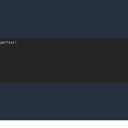
iei Faza 1