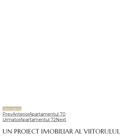
Cere oferta
Prev
Anterior
Apartamentul 70
Urmator
Apartamentul 72
Next
UN PROIECT IMOBILIAR AL VIITORULUI,