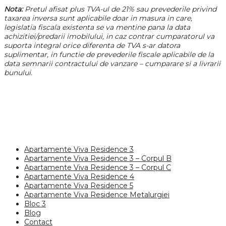
Nota:
Pretul afisat plus TVA-ul de 21% sau prevederile privind
taxarea inversa sunt aplicabile doar in masura in care,
legislatia fiscala existenta se va mentine pana la data
achizitiei/predarii imobilului, in caz contrar cumparatorul va
suporta integral orice diferenta de TVA s-ar datora
suplimentar, in functie de prevederile fiscale aplicabile de la
data semnarii contractului de vanzare – cumparare si a livrarii
bunului.
Apartamente Viva Residence 3
Apartamente Viva Residence 3 – Corpul B
Apartamente Viva Residence 3 – Corpul C
Apartamente Viva Residence 4
Apartamente Viva Residence 5
Apartamente Viva Residence Metalurgiei
Bloc 3
Blog
Contact