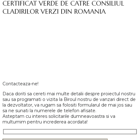
CERTIFICAT VERDE DE CATRE CONSILIUL
CLADIRILOR VERZI DIN ROMANIA
Contacteaza-ne!
Daca doriti sa cereti mai multe detalii despre proiectul nostru
sau sa programati o vizita la Biroul nostru de vanzari direct de
la dezvoltator, va rugam sa folositi formularul de mai jos sau
sa ne sunati la numerele de telefon afisate.
Asteptam cu interes solicitarile dumneavoastra si va
multumim pentru increderea acordata!